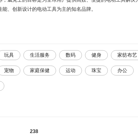
性能、创新设计的电动工具为主的知名品牌。
玩具
生活服务
数码
健身
家纺布艺
宠物
家庭保健
运动
珠宝
办公
238