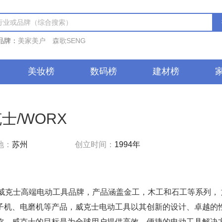
品牌：
美家美户
森歌SENG
美妆榜
数码榜
建材榜
士/WORX
地：
苏州
创立时间：
1994年
X威克士高端电动工具品牌，产品涵盖金工，木工和石工等系列，
子机、电磨机等产品，威克士电动工具以其创新的设计、卓越的
称，威克士的目标是为全球用户提供高效、便捷的电动工具解决