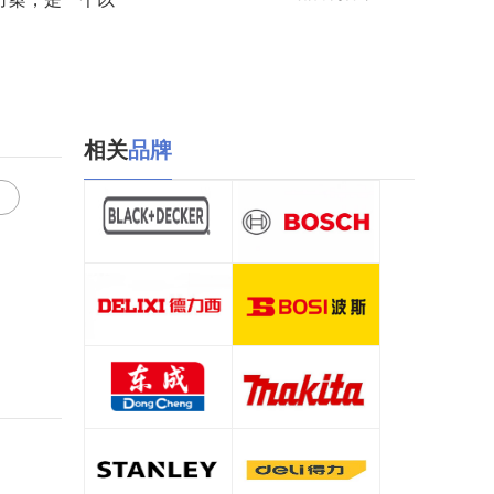
相关
品牌
百得/Black&Decker
博世/BOSCH
查看详情
查看详情
德力西/DELIXI
波斯
查看详情
查看详情
东成
牧田/MAKITA
查看详情
查看详情