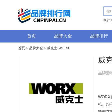
热门
首页
品牌大全
品牌排行
首页
>
品牌大全
>
威克士/WORX
威克
品牌源
WOR
枪、起
造而著