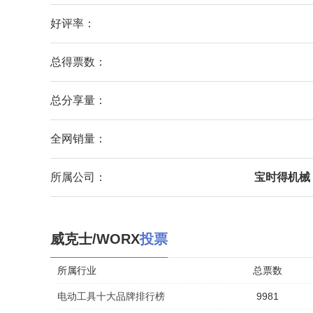
好评率：
总得票数：
总分享量：
全网销量：
所属公司：
宝时得机械
威克士/WORX
投票
所属行业
总票数
电动工具十大品牌排行榜
9981