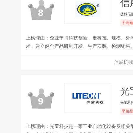
信
8
盐城信
中高
上榜理由：企业坚持科技创新，走科技、规模、外向
术，建立健全产品研制开发、生产安装、检测销售
饰、包装、文具、吸塑、聚胺脂加工、空调制冷等
信展机械
机、龙门式液压裁断机、平面式液压裁断机、摇臂
光
9
光宝科
平价
上榜理由：光宝科技是一家工业自动化设备及相关