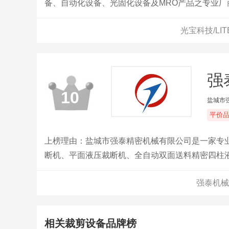
备、自动化设备、光固化设备及MRO产品之专业
应商。 公司实行现代化企业管理,形成集产品设计
光宝科技/LI
强
10
盐城市
平价
上榜理由：盐城市强泰精密机械有限公司是一家专
断机、平面液压裁断机、全自动双面送料精密四柱
门液压裁断机、各类复合机等产品。
强泰机械
相关裁剪设备品牌榜