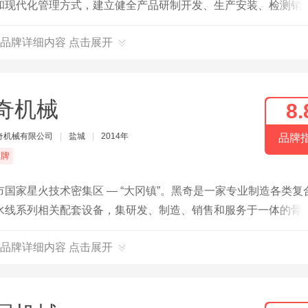
和现代化管理方式，建立健全产品研制开发、生产安装、检测销
成四柱裁断机、精密四柱裁断机，龙门裁断机、下料机，复合机
品牌详细内容 点击展开
奇机械
8.
奇机械有限公司
|
盐城
|
2014年
品牌
品牌
国家星火技术密集区 — “大冈镇”。黑奇是一家专业制造各类复
水线系列相关配套设备，集研发、制造、销售和服务于一体的骨
品牌详细内容 点击展开