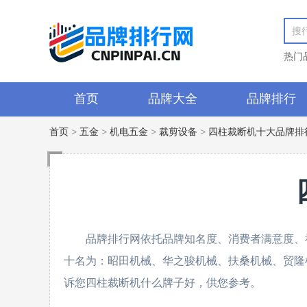
热门
首页
品牌大全
品牌排行
首页
>
五金
>
机电五金
>
裁剪设备
>
四柱裁断机十大品牌排
品牌排行网依托品牌知名度、消费者满意度、
十名为：昭田机械、华之骏机械、扶桑机械、贸隆机
诉您四柱裁断机什么牌子好，供您参考。