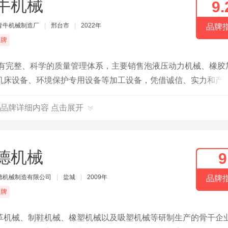
牛机械
9.
青牛机械制造厂
|
邢台市
|
2022年
品牌
品牌
拥有完整、科学的质量管理体系，主要销售泡液压动力机械、橡胶
机床设备、环境保护专用设备等加工设备，凭借诚信、实力和产
品牌详细内容 点击展开
德机械
9
德机械制造有限公司
|
盐城
|
2009年
品牌
品牌
革机械、制鞋机械、橡塑机械以及吸塑机械等研制生产的骨干企