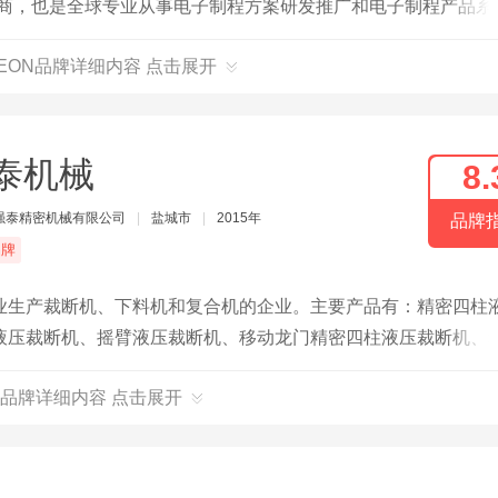
厂商，也是全球专业从事电子制程方案研发推广和电子制程产品系
、研发、制造、营销为一体化作业的生产线。
TEON品牌详细内容 点击展开
泰机械
8.
强泰精密机械有限公司
|
盐城市
|
2015年
品牌
品牌
业生产裁断机、下料机和复合机的企业。主要产品有：精密四柱
液压裁断机、摇臂液压裁断机、移动龙门精密四柱液压裁断机、
品牌详细内容 点击展开