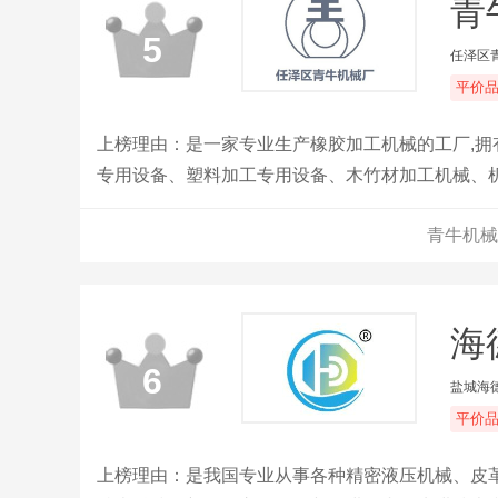
青
5
任泽区
平价
上榜理由：是一家专业生产橡胶加工机械的工厂,
专用设备、塑料加工专用设备、木竹材加工机械、
获得业界的认可。
青牛机械
海
6
盐城海
平价
上榜理由：是我国专业从事各种精密液压机械、皮