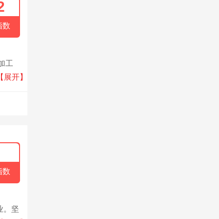
2
指数
加工
品质量
【展开】
指数
业。坚