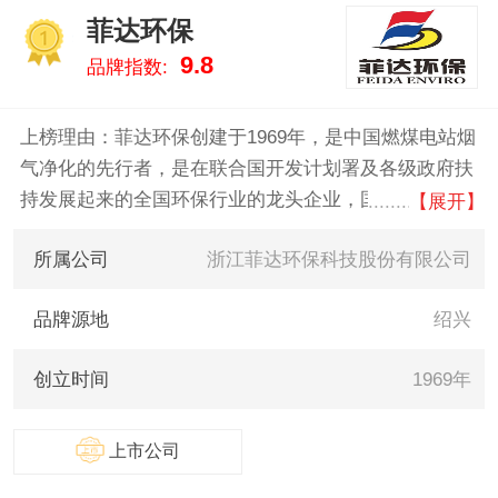
菲达环保
1
9.8
品牌指数:
上榜理由：菲达环保创建于1969年，是中国燃煤电站烟
气净化的先行者，是在联合国开发计划署及各级政府扶
持发展起来的全国环保行业的龙头企业，国家重大环保
【展开】
技术装备（第一批）依托单位，行业唯一一家国家重大
所属公司
浙江菲达环保科技股份有限公司
技术装备国产化基地。2002年在上海证券交易所成功上
市（股票名称代码：菲达环保600526）。
品牌源地
绍兴
创立时间
1969年
上市公司