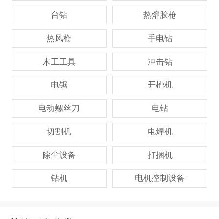
台钻
热熔胶枪
热风枪
手电钻
木工工具
冲击钻
电锯
开槽机
电动螺丝刀
电钻
切割机
电焊机
除尘设备
打捆机
钻机
电机控制设备