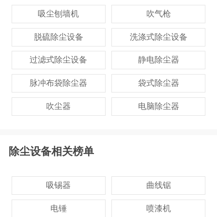
吸尘刨墙机
吹气枪
脱硫除尘设备
洗涤式除尘设备
过滤式除尘设备
静电除尘器
脉冲布袋除尘器
袋式除尘器
吹尘器
电脑除尘器
除尘设备相关榜单
吸锡器
曲线锯
电锤
喷漆机