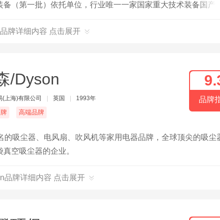
装备（第一批）依托单位，行业唯一一家国家重大技术装备国产
码：菲达环保600526）。
品牌详细内容 点击展开
/Dyson
9.
(上海)有限公司
|
英国
|
1993年
品牌
名牌
高端品牌
界著名的吸尘器、电风扇、吹风机等家用电器品牌，全球顶尖的吸尘
袋真空吸尘器的企业。
son品牌详细内容 点击展开