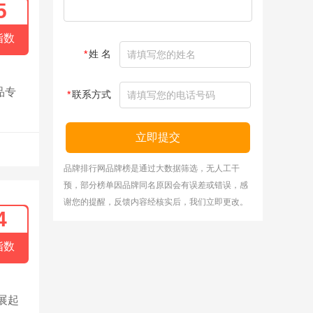
5
指数
*
姓 名
品专
*
联系方式
立即提交
品牌排行网品牌榜是通过大数据筛选，无人工干
预，部分榜单因品牌同名原因会有误差或错误，感
谢您的提醒，反馈内容经核实后，我们立即更改。
4
指数
展起