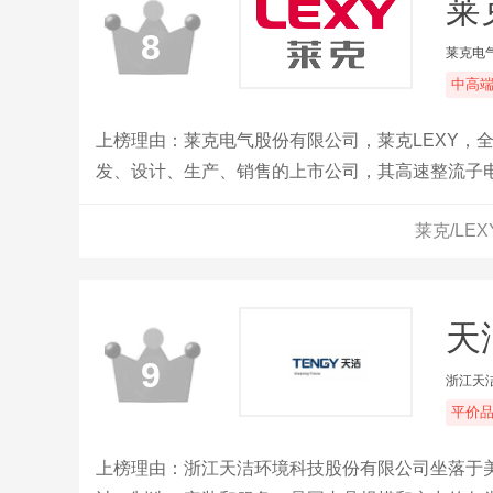
莱
8
莱克电
中高
上榜理由：莱克电气股份有限公司，莱克LEXY，
发、设计、生产、销售的上市公司，其高速整流子电
莱克/LE
天洁
9
浙江天
平价
上榜理由：浙江天洁环境科技股份有限公司坐落于