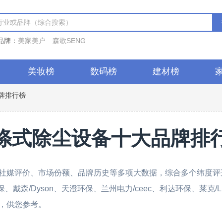
品牌：
美家美户
森歌SENG
美妆榜
数码榜
建材榜
牌排行榜
涤式除尘设备十大品牌排
社媒评价、市场份额、品牌历史等多项大数据，综合多个纬度评选
戴森/Dyson、天澄环保、兰州电力/ceec、利达环保、莱克/LE
，供您参考。