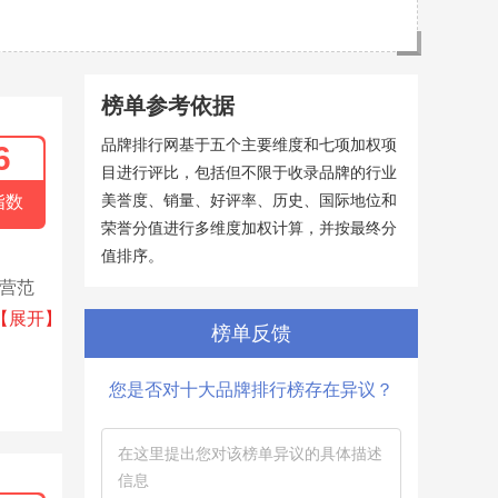
榜单参考依据
品牌排行网基于五个主要维度和七项加权项
6
目进行评比，包括但不限于收录品牌的行业
美誉度、销量、好评率、历史、国际地位和
指数
荣誉分值进行多维度加权计算，并按最终分
值排序。
经营范
化塔、
【展开】
榜单反馈
您是否对十大品牌排行榜存在异议？