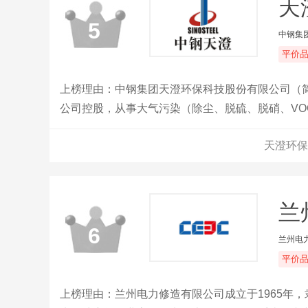
天
5
中钢集
平价
上榜理由：中钢集团天澄环保科技股份有限公司（简
公司控股，从事大气污染（除尘、脱硫、脱硝、VO
研发、装备制造、工程设计与咨询、环保设施运营
天澄环保
综合治理技术，工业炉窑烟气协同净化与高效脱除
硫脱硝核心技术，智能化烟气多污染物协同治理技术
治理技术等。
兰
6
兰州电
平价
上榜理由：兰州电力修造有限公司成立于1965年