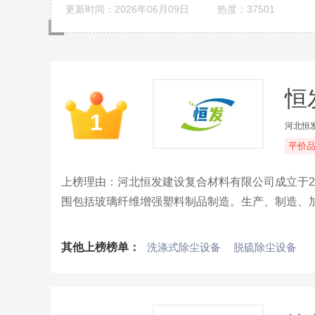
更新时间：2026年06月09日
热度：37501
恒
1
河北恒
平价
上榜理由：河北恒发建设复合材料有限公司成立于20
围包括玻璃纤维增强塑料制品制造。生产、制造、
冷却塔风机、通风设备、环保设备等。
其他上榜榜单：
洗涤式除尘设备
脱硫除尘设备