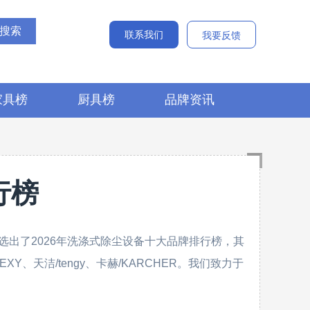
联系我们
我要反馈
家具榜
厨具榜
品牌资讯
行榜
出了2026年洗涤式除尘设备十大品牌排行榜，其
XY、天洁/tengy、卡赫/KARCHER。我们致力于