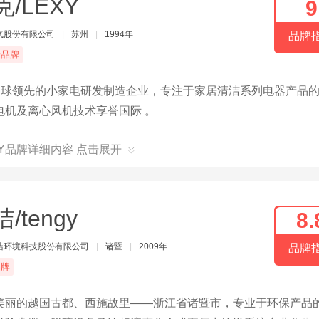
克/LEXY
9
气股份有限公司
|
苏州
|
1994年
品牌
端品牌
全球领先的小家电研发制造企业，专注于家居清洁系列电器产品
机及离心风机技术享誉国际 。
XY品牌详细内容 点击展开
/tengy
8.
洁环境科技股份有限公司
|
诸暨
|
2009年
品牌
品牌
美丽的越国古都、西施故里——浙江省诸暨市，专业于环保产品