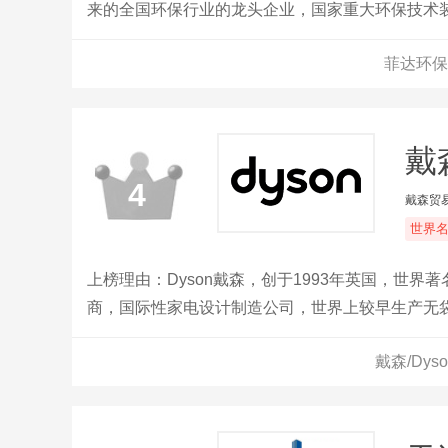
来的全国环保行业的龙头企业，国家重大环保技术
地。2002年在上海证券交易所成功上市（股票名称代
菲达环保
戴森
4
戴森贸易
世界
上榜理由：Dyson戴森，创于1993年英国，世
商，国际性家电设计制造公司，世界上较早生产无
戴森/Dy