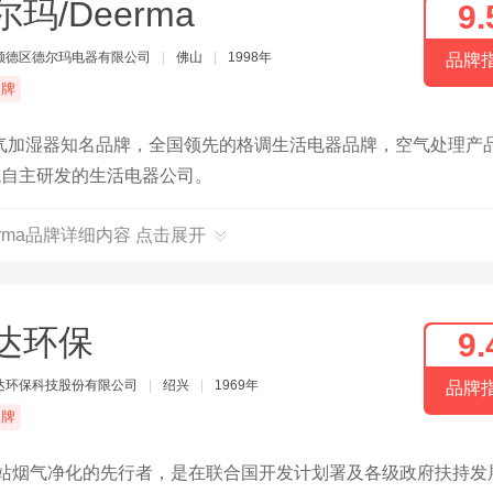
尔玛/Deerma
9.
顺德区德尔玛电器有限公司
|
佛山
|
1998年
品牌
品牌
气加湿器知名品牌，全国领先的格调生活电器品牌，空气处理产
域自主研发的生活电器公司。
erma品牌详细内容 点击展开
达环保
9.
达环保科技股份有限公司
|
绍兴
|
1969年
品牌
品牌
电站烟气净化的先行者，是在联合国开发计划署及各级政府扶持发