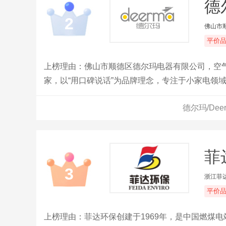
德
2
佛山市
平价
上榜理由：佛山市顺德区德尔玛电器有限公司，空
家，以“用口碑说话”为品牌理念，专注于小家电领
德尔玛/De
菲
3
浙江菲
平价
上榜理由：菲达环保创建于1969年，是中国燃煤