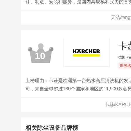
计、制造、安装和服务，是国内具规模和实力的各
之一。
天洁/te
卡
10
德国卡
世界
上榜理由：卡赫是欧洲第一台热水高压清洗机的发明
司，来自全球超过130个国家和地区的11,900
机、蒸汽清洁机、真空吸尘器等上千款产品，亦成
卡赫/KAR
相关除尘设备品牌榜