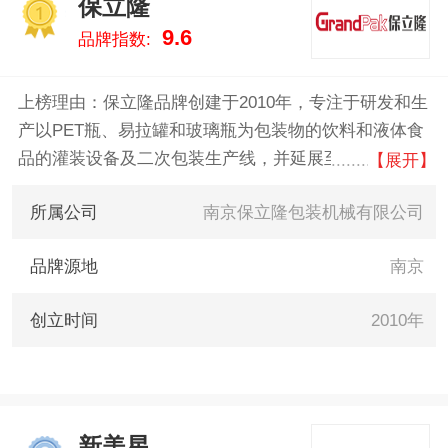
保立隆
1
9.6
品牌指数:
上榜理由：保立隆品牌创建于2010年，专注于研发和生
产以PET瓶、易拉罐和玻璃瓶为包装物的饮料和液体食
品的灌装设备及二次包装生产线，并延展至核心前处理
【展开】
系统/单元，以及灌装周边设备，产品广泛应用于饮料
所属公司
南京保立隆包装机械有限公司
和液体食品生产领域。
品牌源地
南京
创立时间
2010年
新美星