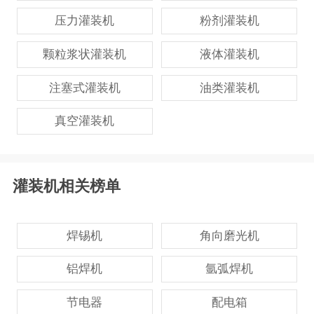
压力灌装机
粉剂灌装机
颗粒浆状灌装机
液体灌装机
注塞式灌装机
油类灌装机
真空灌装机
灌装机相关榜单
焊锡机
角向磨光机
铝焊机
氩弧焊机
节电器
配电箱