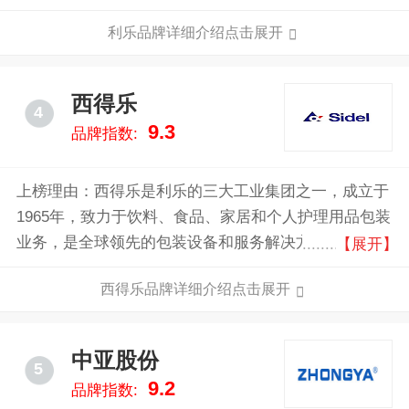
较大的食品包装企业之一。
利乐品牌详细介绍点击展开
西得乐
4
9.3
品牌指数:
上榜理由：西得乐是利乐的三大工业集团之一，成立于
1965年，致力于饮料、食品、家居和个人护理用品包装
业务，是全球领先的包装设备和服务解决方案供应商。
【展开】
在吹瓶、灌装、贴标、物料搬运、生产线后端和生产线
西得乐品牌详细介绍点击展开
工程解决方案领域拥有丰富行业经验和专业实力，专注
于通过先进系统和创新技术方案来打造未来工厂。
中亚股份
5
9.2
品牌指数: