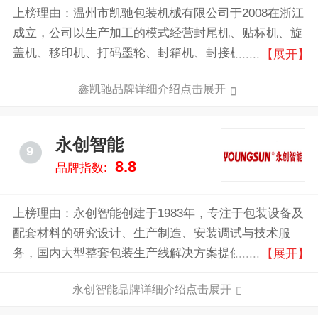
上榜理由：温州市凯驰包装机械有限公司于2008在浙江
成立，公司以生产加工的模式经营封尾机、贴标机、旋
盖机、移印机、打码墨轮、封箱机、封接机、钢印机、
【展开】
封边机、洗面机、封切机、印码机、打码色带、喷码
鑫凯驰品牌详细介绍点击展开
机、打码带等产品。
永创智能
9
8.8
品牌指数:
上榜理由：永创智能创建于1983年，专注于包装设备及
配套材料的研究设计、生产制造、安装调试与技术服
务，国内大型整套包装生产线解决方案提供商。永创智
【展开】
能拥有授权专利、软著500余项，具有120000平方米的
永创智能品牌详细介绍点击展开
生产厂房。