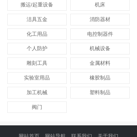
搬运/起重设备
机床
洁具五金
消防器材
化工用品
电控制器件
个人防护
机械设备
雕刻工具
金属材料
实验室用品
橡胶制品
加工机械
塑料制品
阀门
网站首页
网站导航
联系我们
关于我们