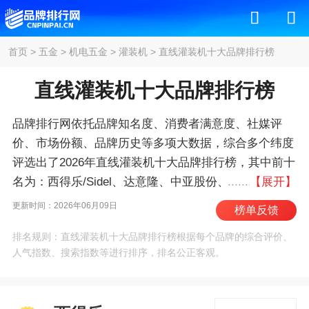
首页
>
五金
>
机电五金
>
灌装机
>
直线灌装机十大品牌排行榜
直线灌装机十大品牌排行榜
品牌排行网依托品牌知名度、消费者满意度、社媒评
价、市场份额、品牌历史等多项大数据，综合多个纬度
评选出了2026年直线灌装机十大品牌排行榜，其中前十
名为：西得乐/Sidel、达意隆、中亚股份、康美包、鑫
【展开】
空、KHS、新美星/Newamstar、鑫凯驰、永创智
更新时间：2026年06月09日
榜单反馈
能/YOUNGSUN、保立隆/Grandpak 。我们致力于用最
排名规则：直线灌装机十大品牌排行榜根据每个品牌的综合评价、
真实的数据告诉您直线灌装机什么牌子好，供您参考。
人气指数、搜索指数等进行排序，排名公正客观。