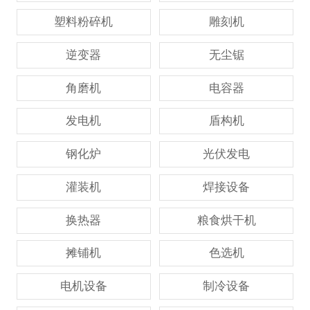
塑料粉碎机
雕刻机
逆变器
无尘锯
角磨机
电容器
发电机
盾构机
钢化炉
光伏发电
灌装机
焊接设备
换热器
粮食烘干机
摊铺机
色选机
电机设备
制冷设备