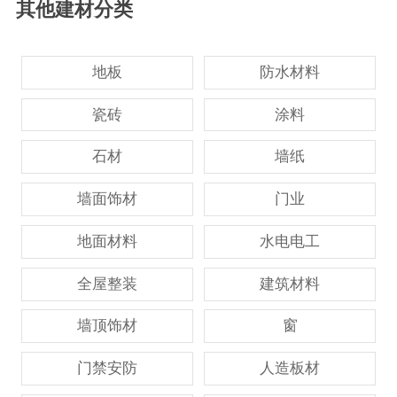
其他建材分类
地板
防水材料
瓷砖
涂料
石材
墙纸
墙面饰材
门业
地面材料
水电电工
全屋整装
建筑材料
墙顶饰材
窗
门禁安防
人造板材