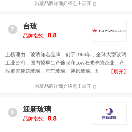
洛玻品牌详细介绍点击展开
企业之一。经过50余年的建设和发展,已成为集科研开
发、生产经营、进出口贸易等为一体的大型企业集团。
台玻
7
8.8
品牌指数:
上榜理由：玻璃知名品牌，创于1964年，全球大型玻璃
工业公司，国内较早生产镀膜和Low-E玻璃的企业。产
品覆盖建筑玻璃、汽车玻璃、装饰玻璃、玻璃纤维、玻
【展开】
璃容器食器、加工玻璃等领域。
台玻品牌详细介绍点击展开
迎新玻璃
8
8.8
品牌指数: